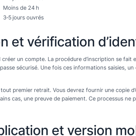
Moins de 24 h
3‑5 jours ouvrés
 et vérification d’iden
rd créer un compte. La procédure d’inscription se fait e
 passe sécurisé. Une fois ces informations saisies, u
tout premier retrait. Vous devrez fournir une copie d’un
rtains cas, une preuve de paiement. Ce processus ne 
plication et version mo