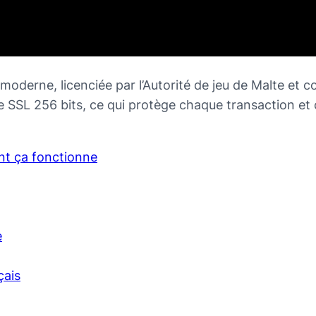
derne, licenciée par l’Autorité de jeu de Malte et c
ge SSL 256 bits, ce qui protège chaque transaction e
t ça fonctionne
e
çais