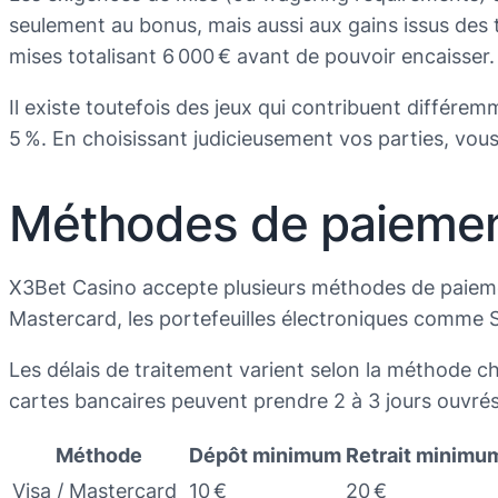
seulement au bonus, mais aussi aux gains issus des t
mises totalisant 6 000 € avant de pouvoir encaisser.
Il existe toutefois des jeux qui contribuent différem
5 %. En choisissant judicieusement vos parties, vous
Méthodes de paiement 
X3Bet Casino accepte plusieurs méthodes de paiement 
Mastercard, les portefeuilles électroniques comme Skr
Les délais de traitement varient selon la méthode ch
cartes bancaires peuvent prendre 2 à 3 jours ouvrés.
Méthode
Dépôt minimum
Retrait minimu
Visa / Mastercard
10 €
20 €